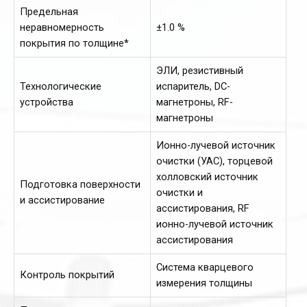
Предельная
неравномерность
±1.0 %
покрытия по толщине*
ЭЛИ, резистивный
Технологические
испаритель, DC-
устройства
магнетроны, RF-
магнетроны
Ионно-лучевой источник
очистки (УАС), торцевой
холловский источник
Подготовка поверхности
очистки и
и ассистирование
ассистирования, RF
ионно-лучевой источник
ассистирования
Система кварцевого
Контроль покрытий
измерения толщины