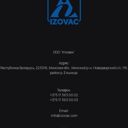
ООО “Изовак”
Адрес:
Республика Беларусь, 223016, Минская обл., Минский р-н, Новодворский с/с, 118,
район д. Ельница.
Телефон:
+375 17 363 00 02
+375 17 363 00 03
Email:
info@izovac.com