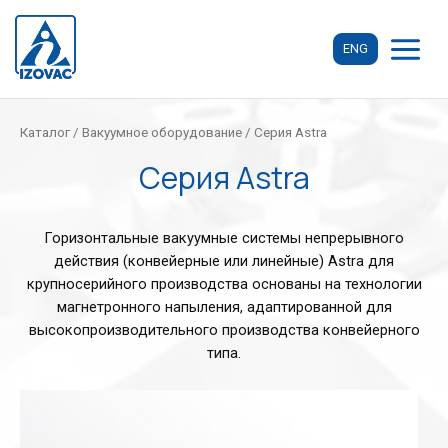
Перейти
к
ENG
содержимому
MAIN
MENU
Каталог
/
Вакуумное оборудование
/ Серия Astra
Серия Astra
Горизонтальные вакуумные системы непрерывного
действия (конвейерные или линейные) Astra для
крупносерийного производства основаны на технологии
магнетронного напыления, адаптированной для
высокопроизводительного производства конвейерного
типа.