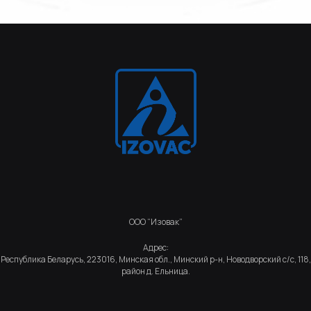
ООО “Изовак”
Адрес:
Республика Беларусь, 223016, Минская обл., Минский р-н, Новодворский с/с, 118,
район д. Ельница.